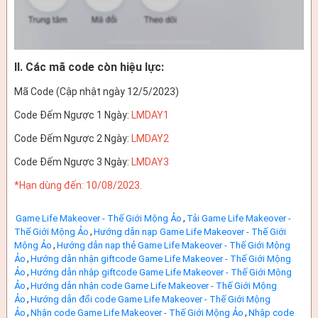
II. Các mã code còn hiệu lực:
Mã Code (Cập nhật ngày 12/5/2023)
Code Đếm Ngược 1 Ngày:
LMDAY1
Code Đếm Ngược 2 Ngày:
LMDAY2
Code Đếm Ngược 3 Ngày:
LMDAY3
*Hạn dùng đến: 10/08/2023.
,
Game Life Makeover - Thế Giới Mộng Ảo
Tải Game Life Makeover -
,
Thế Giới Mộng Ảo
Hướng dẫn nạp Game Life Makeover - Thế Giới
,
Mộng Ảo
Hướng dẫn nạp thẻ Game Life Makeover - Thế Giới Mộng
,
Ảo
Hướng dẫn nhận giftcode Game Life Makeover - Thế Giới Mộng
,
Ảo
Hướng dẫn nhập giftcode Game Life Makeover - Thế Giới Mộng
,
Ảo
Hướng dẫn nhận code Game Life Makeover - Thế Giới Mộng
,
Ảo
Hướng dẫn đổi code Game Life Makeover - Thế Giới Mộng
,
,
Ảo
Nhận code Game Life Makeover - Thế Giới Mộng Ảo
Nhập code