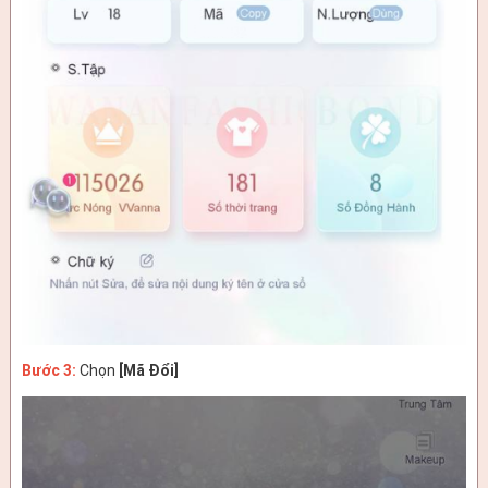
Bước 3:
Chọn
[Mã Đổi]