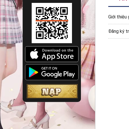
Giới thiệ
Đăng ký t