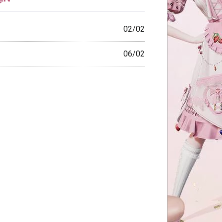
02/02
06/02