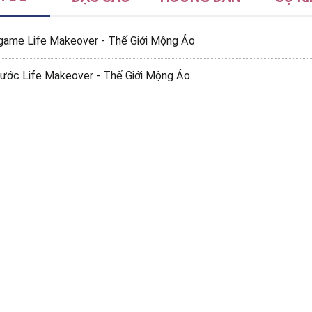
u game Life Makeover - Thế Giới Mộng Ảo
rước Life Makeover - Thế Giới Mộng Ảo