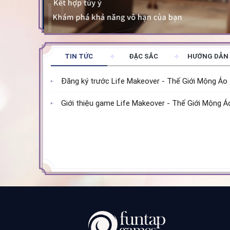
TIN TỨC
ĐẶC SẮC
HƯỚNG DẪN
Đăng ký trước Life Makeover - Thế Giới Mộng Ảo
Giới thiệu game Life Makeover - Thế Giới Mộng Ả