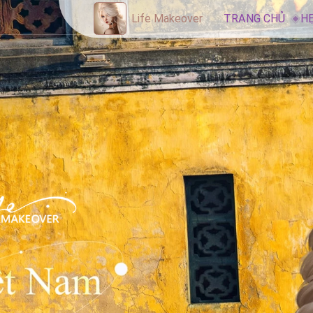
TRANG CHỦ
H