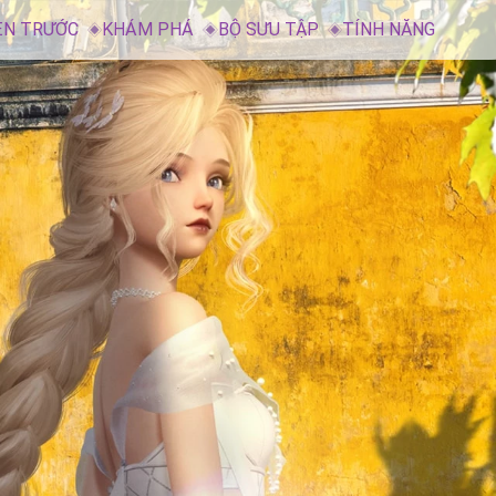
ẸN TRƯỚC
KHÁM PHÁ
BỘ SƯU TẬP
TÍNH NĂNG